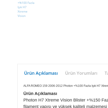
Ürün Açıklaması
Ürün Yorumları
T
ALFA ROMEO 159 2006-2012 Photon +%100 Fazla Işık H7 Xtrem
Ürün Açıklaması
Photon H7 Xtreme Vision Blister +%150 Fazla I
filament yapısı ve yüksek kaliteli malzemes