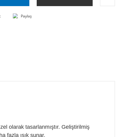
t
Paylaş
l olarak tasarlanmıştır. Geliştirilmiş
a fazla ışık sunar.