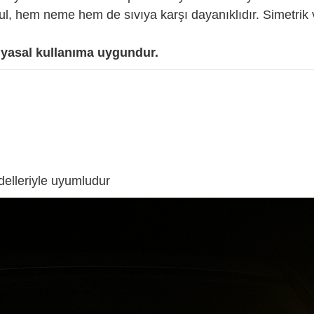
, hem neme hem de sıvıya karşı dayanıklıdır. Simetrik ve
asal kullanıma uygundur.
lleriyle uyumludur