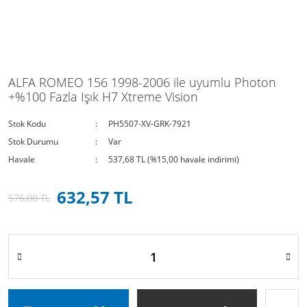
ALFA ROMEO 156 1998-2006 ile uyumlu Photon
+%100 Fazla Işık H7 Xtreme Vision
Stok Kodu
PH5507-XV-GRK-7921
Stok Durumu
Var
Havale
537,68 TL (%15,00 havale indirimi)
632,57 TL
576,00 TL