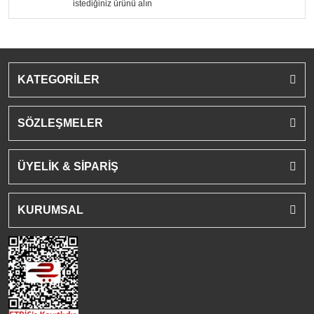
istediğiniz ürünü alın
KATEGORİLER
SÖZLEŞMELER
ÜYELİK & SİPARİŞ
KURUMSAL