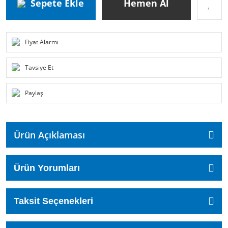
Sepete Ekle
Hemen Al
Fiyat Alarmı
Tavsiye Et
Paylaş
Ürün Açıklaması
Ürün Yorumları
Taksit Seçenekleri