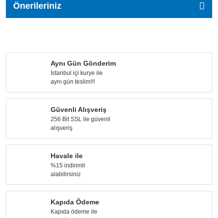
Önerileriniz
Aynı Gün Gönderim
İstanbul içi kurye ile
aynı gün teslim!!!
Güvenli Alışveriş
256 Bit SSL ile güvenli
alışveriş
Havale ile
%15 indirimli
alabilirsiniz
Kapıda Ödeme
Kapıda ödeme ile