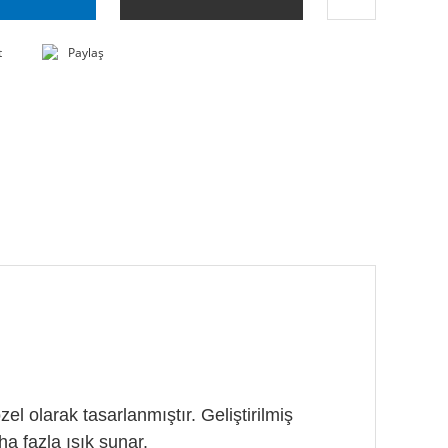
t
Paylaş
l olarak tasarlanmıştır. Geliştirilmiş
a fazla ışık sunar.