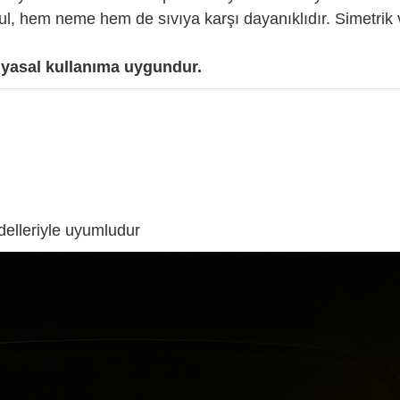
, hem neme hem de sıvıya karşı dayanıklıdır. Simetrik ve
asal kullanıma uygundur.
lleriyle uyumludur