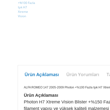
Ürün Açıklaması
Ürün Yorumları
T
ALFA ROMEO 147 2005-2009 Photon +%100 Fazla Işık H7 Xtrem
Ürün Açıklaması
Photon H7 Xtreme Vision Blister +%150 Fazla I
filament yapısı ve yüksek kaliteli malzemes