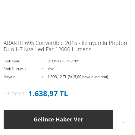
ABARTH 695 Convertible 2015 - ile uyumlu Photon
Duo H7 Kısa Led Far 12000 Lumens
Stok Kodu
DU3917-GRK-7765
Stok Durumu
Yok
Havale
1.393,12 TL (%15,00 havale indirimi)
1.638,97 TL
1.440,00 TL
Gelince Haber Ver