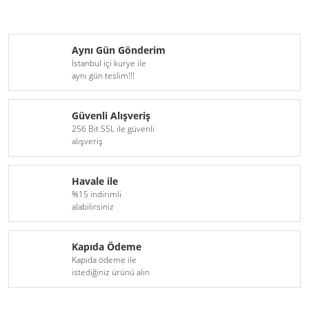
Aynı Gün Gönderim
İstanbul içi kurye ile
aynı gün teslim!!!
Güvenli Alışveriş
256 Bit SSL ile güvenli
alışveriş
Havale ile
%15 indirimli
alabilirsiniz
Kapıda Ödeme
Kapıda ödeme ile
istediğiniz ürünü alın