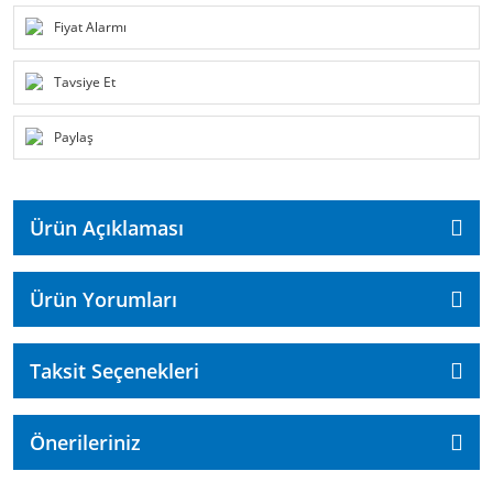
Fiyat Alarmı
Tavsiye Et
Paylaş
Ürün Açıklaması
Ürün Yorumları
Taksit Seçenekleri
Önerileriniz