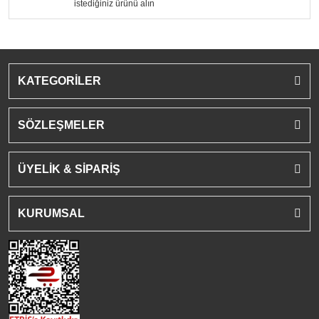
istediğiniz ürünü alın
KATEGORİLER
SÖZLEŞMELER
ÜYELİK & SİPARİŞ
KURUMSAL