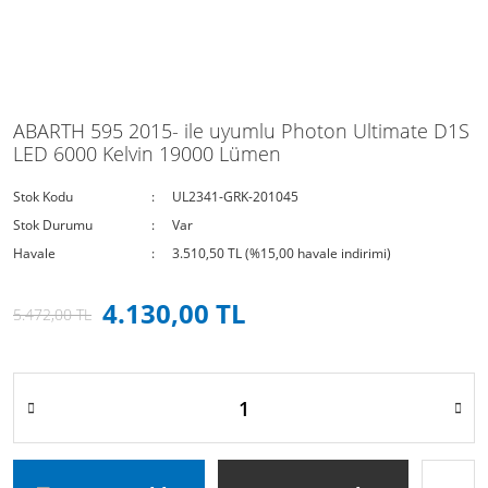
ABARTH 595 2015- ile uyumlu Photon Ultimate D1S
LED 6000 Kelvin 19000 Lümen
Stok Kodu
UL2341-GRK-201045
Stok Durumu
Var
Havale
3.510,50 TL (%15,00 havale indirimi)
4.130,00 TL
5.472,00 TL