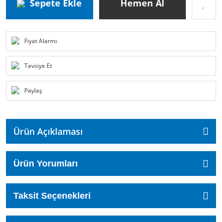
Sepete Ekle
Hemen Al
Fiyat Alarmı
Tavsiye Et
Paylaş
Ürün Açıklaması
Ürün Yorumları
Taksit Seçenekleri