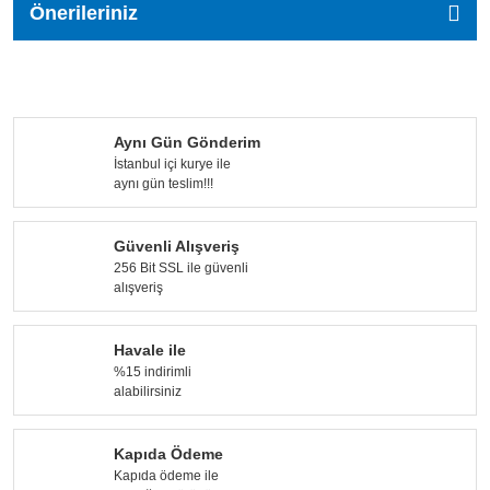
Önerileriniz
Aynı Gün Gönderim
İstanbul içi kurye ile
aynı gün teslim!!!
Güvenli Alışveriş
256 Bit SSL ile güvenli
alışveriş
Havale ile
%15 indirimli
alabilirsiniz
Kapıda Ödeme
Kapıda ödeme ile